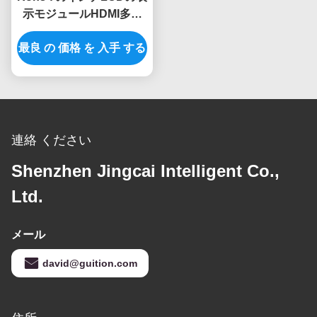
示モジュールHDMI多用
性がある1024x600 Tft
最良 の 価格 を 入手 する
LCDのモジュール
連絡 ください
Shenzhen Jingcai Intelligent Co.,
Ltd.
メール
david@guition.com