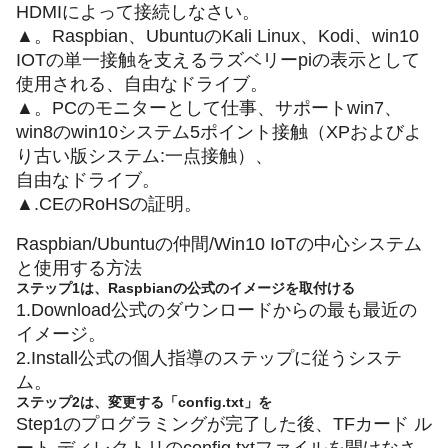
HDMIによって接続しなさい。
▲。Raspbian、UbuntuのKali Linux、Kodi、win10
IOTの単一接触を支えるラズベリーpiの表示として
使用される、自由なドライブ。
▲。PCのモニターとして仕事、サポートwin7、
win8のwin10システム5ポイント接触（XPおよびよ
り古い版システム:一点接触）、
自由なドライブ。
▲.CEのRoHSの証明。
Raspbian/Ubuntuの仲間/Win10 IoTの中心システム
と使用する方法
ステップ1は、Raspbianの公式のイメージを取付ける
1.Download公式のダウンロードからの最も最近の
イメージ。
2.Install公式の個人指導のステップに従うシステ
ム。
ステップ2は、変更する「config.txt」を
Step1のプログラミングが完了した後、TFカード ル