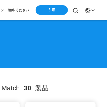
引用
ョン
連絡 ください
Match
30
製品