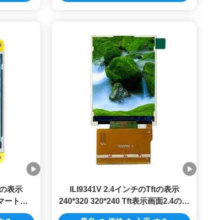
ftの表示
ILI9341V 2.4インチのTftの表示
Lスマートな
240*320 320*240 Tft表示画面2.4のイ
ンチ37PIN