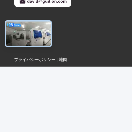
david@guition.com
プライバシーポリシー
|
地図