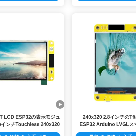
FT LCD ESP32の表示モジュ
240x320 2.8インチのT
インチTouchless 240x320
ESP32 Arduino LVG
LCDモジュール