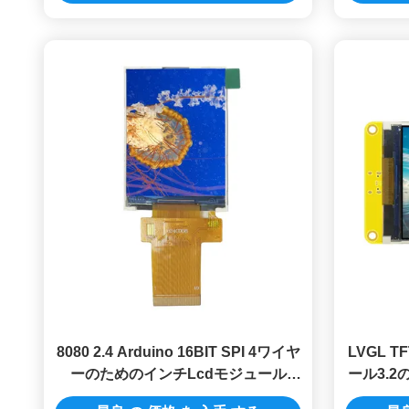
8080 2.4 Arduino 16BIT SPI 4ワイヤ
LVGL T
ーのためのインチLcdモジュール
ール3.2の
240x320のタッチ画面 モジュール