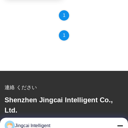
1
1
連絡 ください
Shenzhen Jingcai Intelligent Co.,
Ltd.
メール
Jingcai Intelligent