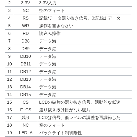
2
3.3V
3.3V入力
3
NC
空のフィート
4
RS
記録/データ選り抜き信号、0:記録1:データ
5
WR
操作を書きなさい
6
RD
読込み操作
7
DB8
データ港
8
DB9
データ港
9
DB10
データ港
10
DB11
データ港
11
DB12
データ港
12
DB13
データ港
13
DB14
データ港
14
DB15
データ港
15
CS
LCDの破片の選り抜き信号、活動的な低速
16
F_CS
選り抜き抜け目がない破片
17
残り
LCDは信号、低レベルの調整を再調節した
18
NC
空のフィート
19
LED_A
バックライト制御陽性