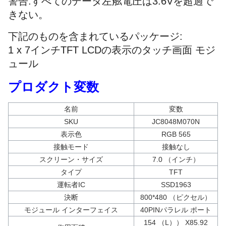
警告:すべてのデータ左舷電圧は3.6Vを超過で
きない。
下記のものを含まれているパッケージ:
1 x 7インチTFT LCDの表示のタッチ画面 モジ
ュール
プロダクト変数
名前
変数
SKU
JC8048M070N
表示色
RGB 565
接触モード
接触なし
スクリーン・サイズ
7.0 （インチ）
タイプ
TFT
運転者IC
SSD1963
決断
800*480 （ピクセル）
モジュール インターフェイス
40PINパラレル ポート
154 （L）） X85.92