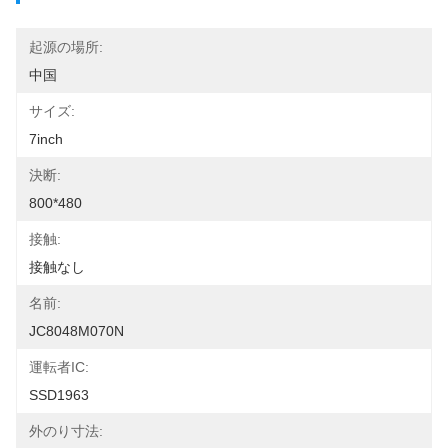
起源の場所:
中国
サイズ:
7inch
決断:
800*480
接触:
接触なし
名前:
JC8048M070N
運転者IC:
SSD1963
外のり寸法: