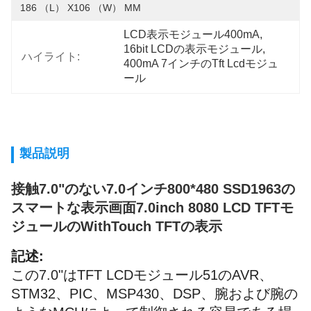
186 （L） X106 （W） MM
LCD表示モジュール400mA
, 
16bit LCDの表示モジュール
, 
ハイライト:
400mA 7インチのTft Lcdモジュ
ール
製品説明
接触7.0"のない7.0インチ800*480 SSD1963の
スマートな表示画面7.0inch 8080 LCD TFTモ
ジュールのWithTouch TFTの表示
記述:
この7.0"はTFT LCDモジュール51のAVR、
STM32、PIC、MSP430、DSP、腕および腕の