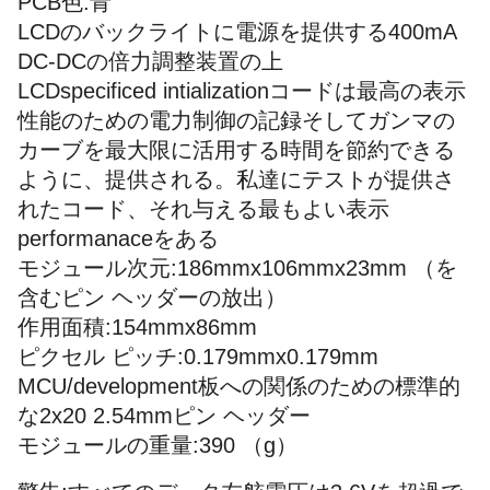
PCB色:青
LCDのバックライトに電源を提供する400mA
DC-DCの倍力調整装置の上
LCDspecificed intializationコードは最高の表示
性能のための電力制御の記録そしてガンマの
カーブを最大限に活用する時間を節約できる
ように、提供される。私達にテストが提供さ
れたコード、それ与える最もよい表示
performanaceをある
モジュール次元:186mmx106mmx23mm （を
含むピン ヘッダーの放出）
作用面積:154mmx86mm
ピクセル ピッチ:0.179mmx0.179mm
MCU/development板への関係のための標準的
な2x20 2.54mmピン ヘッダー
モジュールの重量:390 （g）