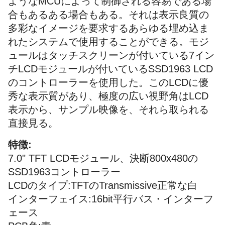
ようなMCUによって制御される容易である場
合もあるある場合もある。それは表示良質の
多彩なイメージを要求するあらゆる埋め込ま
れたシステムで使用することができる。モジ
ュールはタッチスクリーンが付いている7イン
チLCDモジュールが付いているSSD1963 LCD
のコントローラーを使用した。このLCDに優
秀な表示質があり、極度の広い視野角はLCD
表示から、サンプル映像を、それら取られる
直接見る。
特徴:
7.0" TFT LCDモジュール、決断800x480の
SSD1963コントローラー
LCDのタイプ:TFTのTransmissive正常な白
インターフェイス:16bit平行バス・インターフ
ェース